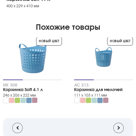
400 х 229 х 410 мм
Похожие товары
НОВЫЙ ЦВЕТ
НОВЫЙ ЦВЕТ
ИК 308
АС 213
Корзинка Soft 4.1 л
Корзинка для мелочей
246 х 206 х 222 мм
111 х 103 х 111 мм