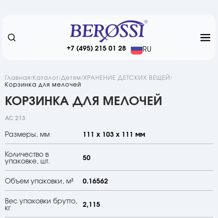
+7 (495) 215 01 28
RU
Главная
Каталог
Детям
ХРАНЕНИЕ ДЕТСКИХ ВЕЩЕЙ
Корзинка для мелочей
КОРЗИНКА ДЛЯ МЕЛОЧЕЙ
АС 213
Размеры, мм
111 х 103 х 111 мм
Количество в
50
упаковке, шт.
Объем упаковки, м³
0.16562
Вес упаковки брутто,
2,115
кг