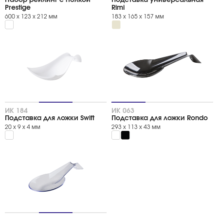
Prestige
Rimi
600 х 123 х 212 мм
183 х 165 х 157 мм
ИК 184
ИК 063
Подставка для ложки Swift
Подставка для ложки Rondo
20 х 9 х 4 мм
293 х 113 х 43 мм