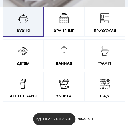
КУХНЯ
ХРАНЕНИЕ
ПРИХОЖАЯ
ДЕТЯМ
ВАННАЯ
ТУАЛЕТ
АКСЕССУАРЫ
УБОРКА
САД
ПОКАЗАТЬ ФИЛЬТР
Найдено:
11