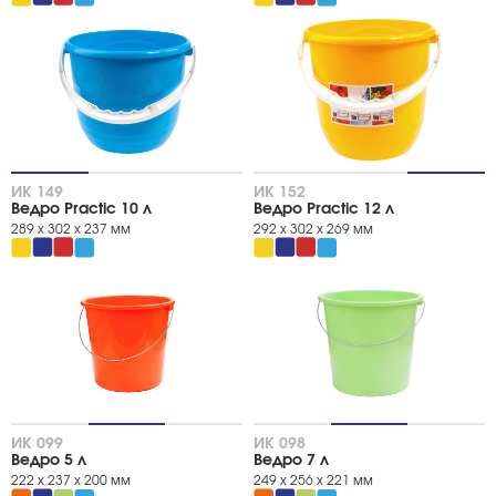
ИК 149
ИК 152
Ведро Practic 10 л
Ведро Practic 12 л
289 х 302 х 237 мм
292 х 302 х 269 мм
ИК 099
ИК 098
Ведро 5 л
Ведро 7 л
222 х 237 х 200 мм
249 х 256 х 221 мм