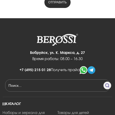
Бобруйск, ул. К. Маркса, д. 27
Время работы: 08.00 – 16.30
+7 (495) 215 01 28
Получить прайс
КАТАЛОГ
Наборы и зеркала для
Товары для детей