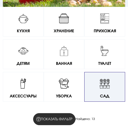
КУХНЯ
ХРАНЕНИЕ
ПРИХОЖАЯ
ДЕТЯМ
ВАННАЯ
ТУАЛЕТ
АКСЕССУАРЫ
УБОРКА
САД
ПОКАЗАТЬ ФИЛЬТР
Найдено:
13