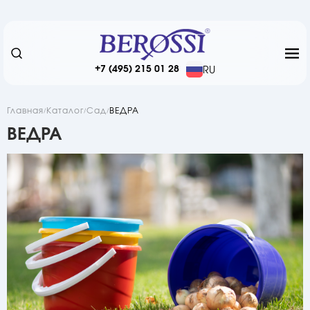
+7 (495) 215 01 28
RU
Главная
Каталог
Сад
ВЕДРА
ВЕДРА