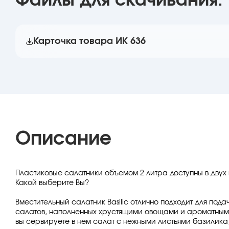
Файлы для скачивания:
Карточка товара ИК 636
Описание
Пластиковые салатники объемом 2 литра доступны в двух 
Какой выберите Вы?
Вместительный салатник Basilic отлично подходит для под
салатов, наполненных хрустящими овощами и ароматными
вы сервируете в нем салат с нежными листьями базилика,