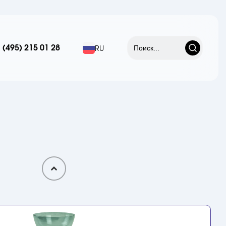
 (495) 215 01 28
RU
НОВЫЙ
ЦВЕТ