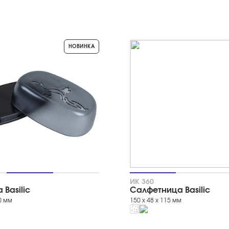
НОВИНКА
ИК 360
Basilic
Салфетница Basilic
60 мм
150 х 48 х 115 мм