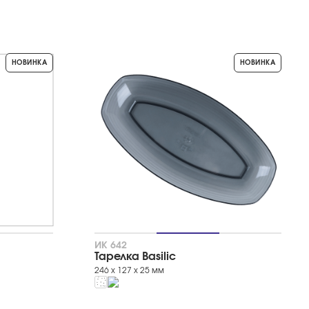
НОВИНКА
НОВИНКА
ИК 642
Тарелка Basilic
246 х 127 х 25 мм