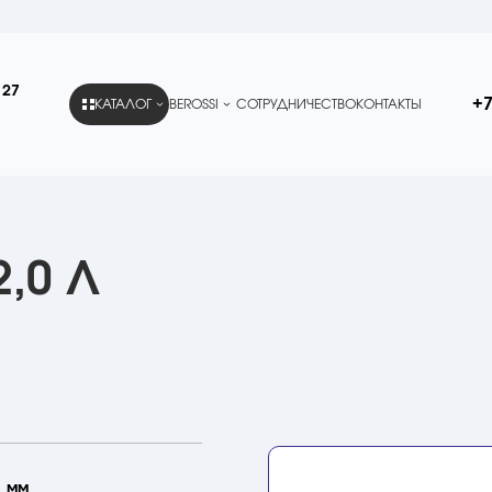
 27
+7
КАТАЛОГ
BEROSSI
СОТРУДНИЧЕСТВО
КОНТАКТЫ
,0 Л
1 мм