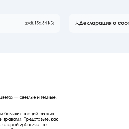
Декларация о соо
(pdf,
156.34 КБ)
цветах — светлые и темные.
ачи больших порций свежих
 травами. Представьте, как
 который добавляет не