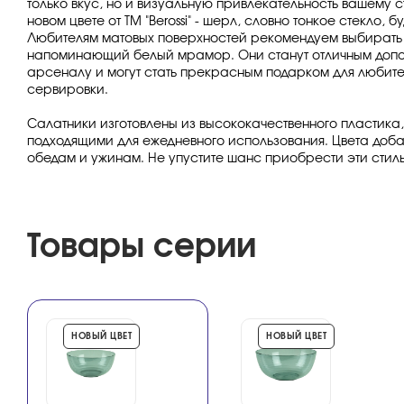
только вкус, но и визуальную привлекательность вашему с
новом цвете от ТМ "Berossi" - шерл, словно тонкое стекло, б
Любителям матовых поверхностей рекомендуем выбирать 
напоминающий белый мрамор. Они станут отличным допо
арсеналу и могут стать прекрасным подарком для любит
сервировки.
Салатники изготовлены из высококачественного пластика, 
подходящими для ежедневного использования. Цвета доб
обедам и ужинам. Не упустите шанс приобрести эти стил
Товары серии
НОВЫЙ ЦВЕТ
НОВЫЙ ЦВЕТ