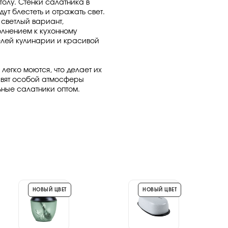
толу. Стенки салатника в
удут блестеть и отражать свет.
светлый вариант,
лнением к кухонному
елей кулинарии и красивой
легко моются, что делает их
авят особой атмосферы
ьные салатники оптом.
НОВЫЙ ЦВЕТ
НОВЫЙ ЦВЕТ