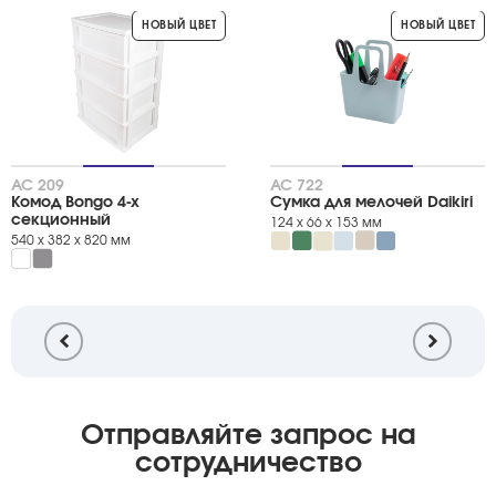
НОВЫЙ ЦВЕТ
НОВЫЙ ЦВЕТ
АС 209
АС 722
Комод Bongo 4-х
Сумка для мелочей Daikiri
секционный
124 х 66 х 153 мм
540 х 382 х 820 мм
Отправляйте запрос на
сотрудничество