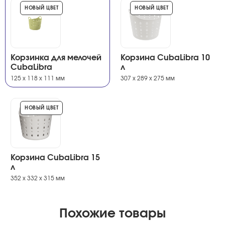
НОВЫЙ ЦВЕТ
НОВЫЙ ЦВЕТ
Корзинка для мелочей
Корзина CubaLibra 10
CubaLibra
л
125 х 118 х 111 мм
307 х 289 х 275 мм
НОВЫЙ ЦВЕТ
Корзина CubaLibra 15
л
352 х 332 х 315 мм
Похожие товары