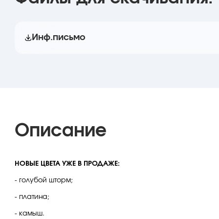
Инф.письмо
Описание
НОВЫЕ ЦВЕТА УЖЕ В ПРОДАЖЕ:
- голубой шторм;
- платина;
- камыш.