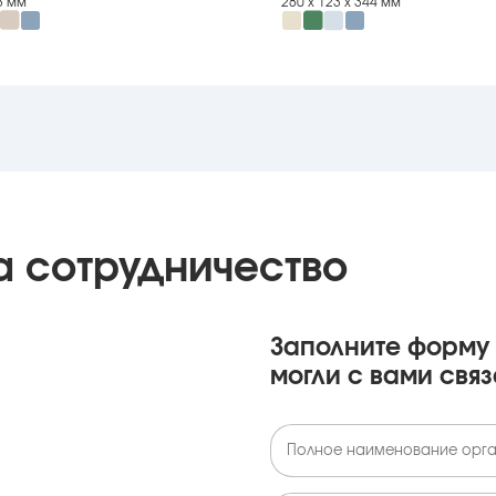
53 мм
280 х 123 х 344 мм
а сотрудничество
Заполните форму 
могли с вами связ