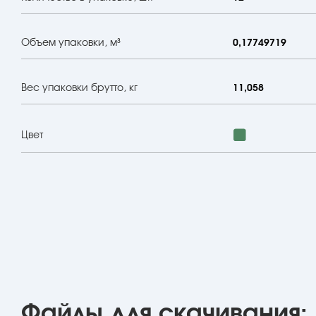
Объем упаковки, м³
0,17749719
Вес упаковки брутто, кг
11,058
Цвет
Файлы для скачивания: