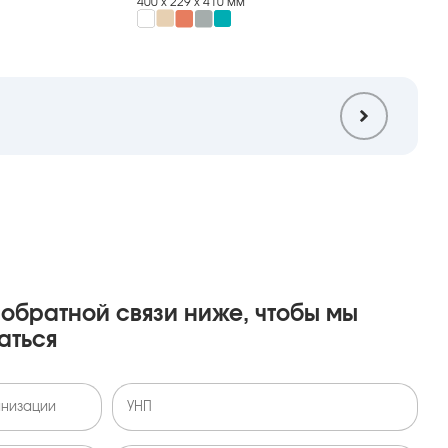
400 х 229 х 410 мм
обратной связи ниже, чтобы мы
аться