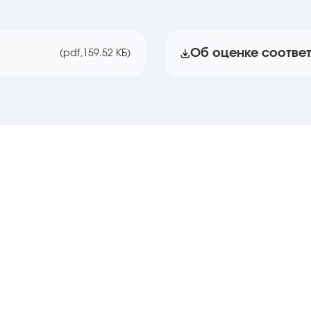
Об оценке соответ
(pdf,
159.52 КБ)