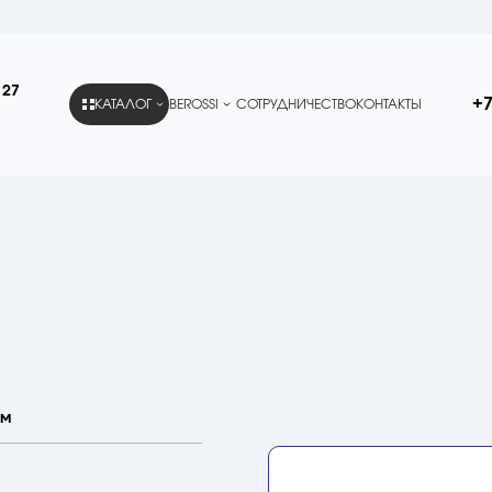
 27
+7
КАТАЛОГ
BEROSSI
СОТРУДНИЧЕСТВО
КОНТАКТЫ
мм