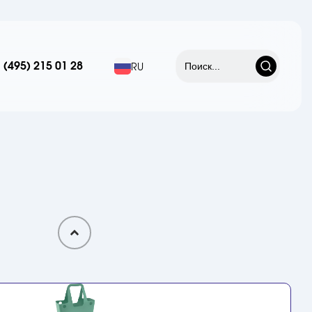
 (495) 215 01 28
RU
НОВЫЙ
ЦВЕТ