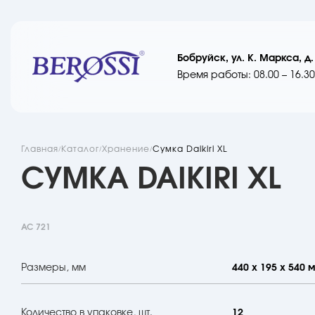
Бобруйск, ул. К. Маркса, д.
Время работы: 08.00 – 16.30
Главная
Каталог
Хранение
Сумка Daikiri XL
СУМКА DAIKIRI XL
АС 721
Размеры, мм
440 х 195 х 540 
Количество в упаковке, шт.
12