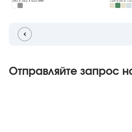
540 х 382 х 820 мм
124 х 66 х 1
Отправляйте запрос н