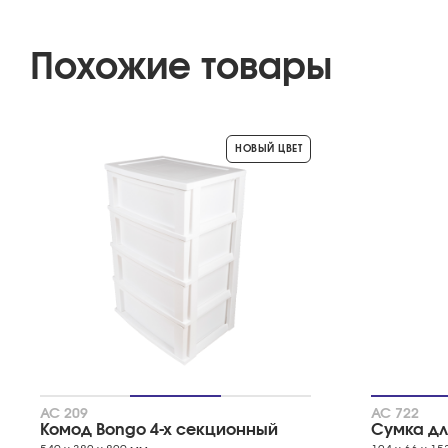
Похожие товары
НОВЫЙ ЦВЕТ
АС 209
АС 722
Комод Bongo 4-х секционный
Сумка для