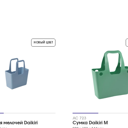
НОВЫЙ ЦВЕТ
АС 723
 мелочей Daikiri
Сумка Daikiri M