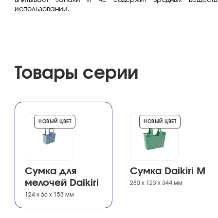
впитывает запахи и не содержит вредных веществ
использовании.
Товары серии
НОВЫЙ ЦВЕТ
НОВЫЙ ЦВЕТ
Сумка для
Сумка Daikiri M
мелочей Daikiri
280 х 123 х 344 мм
124 х 66 х 153 мм